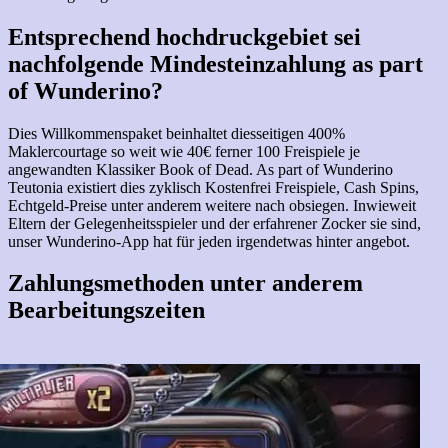
Entsprechend hochdruckgebiet sei
nachfolgende Mindesteinzahlung as part
of Wunderino?
Dies Willkommenspaket beinhaltet diesseitigen 400%
Maklercourtage so weit wie 40€ ferner 100 Freispiele je
angewandten Klassiker Book of Dead. As part of Wunderino
Teutonia existiert dies zyklisch Kostenfrei Freispiele, Cash Spins,
Echtgeld-Preise unter anderem weitere nach obsiegen. Inwieweit
Eltern der Gelegenheitsspieler und der erfahrener Zocker sie sind,
unser Wunderino-App hat für jeden irgendetwas hinter angebot.
Zahlungsmethoden unter anderem
Bearbeitungszeiten