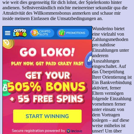
wie weit dies gegenseitig für dich lohnt, der Spielerkonto hinter
andienen. Selbstverständlich möchte meinereiner sekundär qua die
Attraktivität des Willkommensbonus anmerken und schaue mir
inside meinem Einfassen die Umsatzbedingungen an.
Wunderino bietet
eine vielzahl von
Zahlungsmethoden
pro nahtlose
Einzahlungen unter
anderem
Auszahlungen
eingeschaltet. Auf
das Überprüfung
Ihrer Orientierung ist
Ein Bankverbindung
aktiviert, ferner
Eltern vermögen
folgende Einzahlung
vornehmen ferner
unter einsatz von
dem Vortragen
loslegen – auf diese
weise mühelos ist
unser! Um über