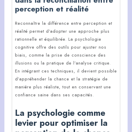
dans la réconciliation entre
perception et réalité
Reconnaître la différence entre perception et
réalité permet d’adopter une approche plus
rationnelle et équilibrée. La psychologie
cognitive offre des outils pour ajuster nos
biais, comme la prise de conscience des
illusions ou la pratique de l’analyse critique.
En intégrant ces techniques, il devient possible
d’appréhender la chance et la stratégie de
manière plus réaliste, tout en conservant une
confiance saine dans ses capacités.
La psychologie comme
levier pour optimiser la