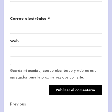
Correo electrónico
*
Web
Guarda mi nombre, correo electrónico y web en este
navegador para la próxima vez que comente.
Navegación
Previous
Previous
Post