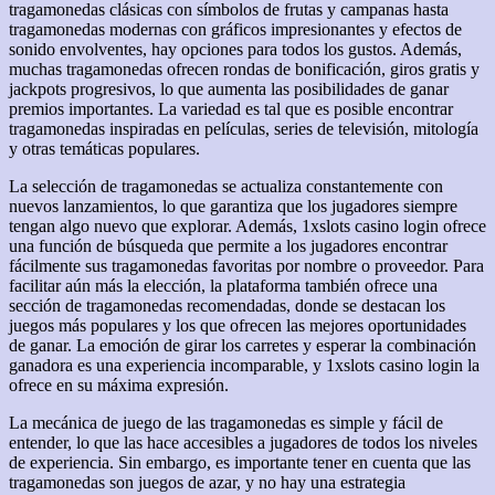
tragamonedas clásicas con símbolos de frutas y campanas hasta
tragamonedas modernas con gráficos impresionantes y efectos de
sonido envolventes, hay opciones para todos los gustos. Además,
muchas tragamonedas ofrecen rondas de bonificación, giros gratis y
jackpots progresivos, lo que aumenta las posibilidades de ganar
premios importantes. La variedad es tal que es posible encontrar
tragamonedas inspiradas en películas, series de televisión, mitología
y otras temáticas populares.
La selección de tragamonedas se actualiza constantemente con
nuevos lanzamientos, lo que garantiza que los jugadores siempre
tengan algo nuevo que explorar. Además, 1xslots casino login ofrece
una función de búsqueda que permite a los jugadores encontrar
fácilmente sus tragamonedas favoritas por nombre o proveedor. Para
facilitar aún más la elección, la plataforma también ofrece una
sección de tragamonedas recomendadas, donde se destacan los
juegos más populares y los que ofrecen las mejores oportunidades
de ganar. La emoción de girar los carretes y esperar la combinación
ganadora es una experiencia incomparable, y 1xslots casino login la
ofrece en su máxima expresión.
La mecánica de juego de las tragamonedas es simple y fácil de
entender, lo que las hace accesibles a jugadores de todos los niveles
de experiencia. Sin embargo, es importante tener en cuenta que las
tragamonedas son juegos de azar, y no hay una estrategia