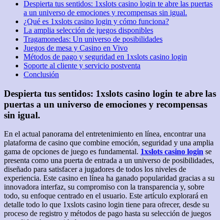
Despierta tus sentidos: 1xslots casino login te abre las puertas
a un universo de emociones y recompensas sin igual.
¿Qué es 1xslots casino login y cómo funciona?
La amplia selección de juegos disponibles
Tragamonedas: Un universo de posibilidades
Juegos de mesa y Casino en Vivo
Métodos de pago y seguridad en 1xslots casino login
Soporte al cliente y servicio postventa
Conclusión
Despierta tus sentidos: 1xslots casino login te abre las
puertas a un universo de emociones y recompensas
sin igual.
En el actual panorama del entretenimiento en línea, encontrar una
plataforma de casino que combine emoción, seguridad y una amplia
gama de opciones de juego es fundamental.
1xslots casino login
se
presenta como una puerta de entrada a un universo de posibilidades,
diseñado para satisfacer a jugadores de todos los niveles de
experiencia. Este casino en línea ha ganado popularidad gracias a su
innovadora interfaz, su compromiso con la transparencia y, sobre
todo, su enfoque centrado en el usuario. Este artículo explorará en
detalle todo lo que 1xslots casino login tiene para ofrecer, desde su
proceso de registro y métodos de pago hasta su selección de juegos