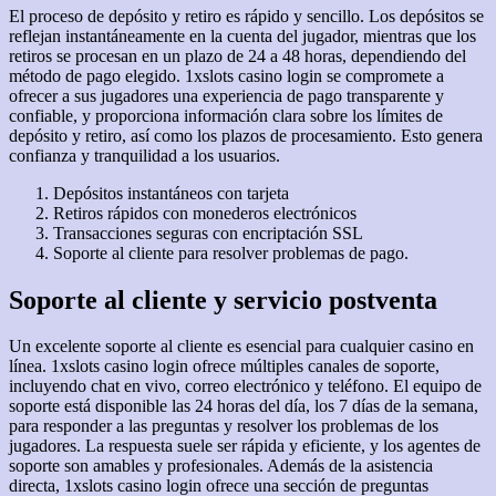
El proceso de depósito y retiro es rápido y sencillo. Los depósitos se
reflejan instantáneamente en la cuenta del jugador, mientras que los
retiros se procesan en un plazo de 24 a 48 horas, dependiendo del
método de pago elegido. 1xslots casino login se compromete a
ofrecer a sus jugadores una experiencia de pago transparente y
confiable, y proporciona información clara sobre los límites de
depósito y retiro, así como los plazos de procesamiento. Esto genera
confianza y tranquilidad a los usuarios.
Depósitos instantáneos con tarjeta
Retiros rápidos con monederos electrónicos
Transacciones seguras con encriptación SSL
Soporte al cliente para resolver problemas de pago.
Soporte al cliente y servicio postventa
Un excelente soporte al cliente es esencial para cualquier casino en
línea. 1xslots casino login ofrece múltiples canales de soporte,
incluyendo chat en vivo, correo electrónico y teléfono. El equipo de
soporte está disponible las 24 horas del día, los 7 días de la semana,
para responder a las preguntas y resolver los problemas de los
jugadores. La respuesta suele ser rápida y eficiente, y los agentes de
soporte son amables y profesionales. Además de la asistencia
directa, 1xslots casino login ofrece una sección de preguntas