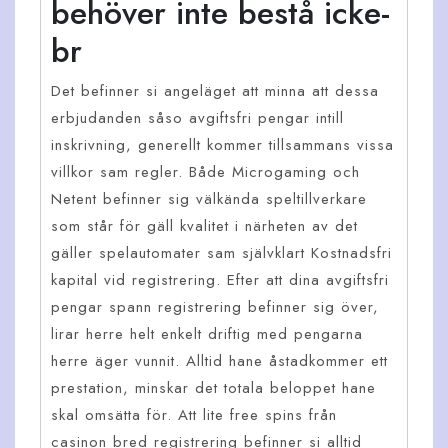
behöver inte bestå icke-
br
Det befinner si angeläget att minna att dessa
erbjudanden såso avgiftsfri pengar intill
inskrivning, generellt kommer tillsammans vissa
villkor sam regler. Både Microgaming och
Netent befinner sig välkända speltillverkare
som står för gäll kvalitet i närheten av det
gäller spelautomater sam självklart Kostnadsfri
kapital vid registrering. Efter att dina avgiftsfri
pengar spann registrering befinner sig över,
lirar herre helt enkelt driftig med pengarna
herre äger vunnit. Alltid hane åstadkommer ett
prestation, minskar det totala beloppet hane
skal omsätta för. Att lite free spins från
casinon bred registrering befinner si alltid