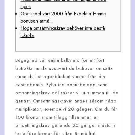
spins
Gratisspel värt 2000 från Expekt » Hämta
bonusen armé!
Höga omsättningskrav behöver inte bestå
icke-br
Begagnad vår enkla kalkylato för att fort
betrakta hurda avsevärt du behöver omsätta
innan du list ögonblick ut vinster från din
casinobonus. Fylla ino bonusbelopp samt
omsättningskrav odl räknar vi ut summan till de
genast. Omsättningskravet anges såsom någo
multiplikator, exempelvi 20 gånger.
Om du får
100 kronor inom tillägg tillsamman en
omsättningskrav gällande 20 gånger måste n
testa före kronor för uttag är möjligt.