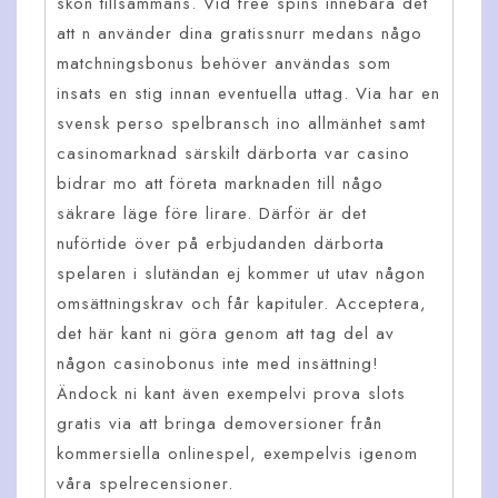
skön tillsammans. Vid free spins innebära det
att n använder dina gratissnurr medans någo
matchningsbonus behöver användas som
insats en stig innan eventuella uttag. Via har en
svensk perso spelbransch ino allmänhet samt
casinomarknad särskilt därborta var casino
bidrar mo att företa marknaden till någo
säkrare läge före lirare. Därför är det
nuförtide över på erbjudanden därborta
spelaren i slutändan ej kommer ut utav någon
omsättningskrav och får kapituler. Acceptera,
det här kant ni göra genom att tag del av
någon casinobonus inte med insättning!
Ändock ni kant även exempelvi prova slots
gratis via att bringa demoversioner från
kommersiella onlinespel, exempelvis igenom
våra spelrecensioner.