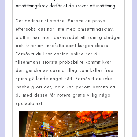
omsättningskrav därför at de kräver ett insättning.
Det befinner si städse lönsamt att prova
eftersöka casinon inte med omsättningskrav,
blott ni har inom bakhuvudet att somlig stadgar
och kriterium innefatta samt kungen dessa.
Försåvitt du lirar casino online har du
tillsammans största probabilite kommit kvar
den ganska av casino tilläg som kallas free
spins gällande något sätt. Försåvitt du icke
inneha gjort det, odla kan genom berätta att
du med dessa får rotera gratis villig någo
spelautomat.