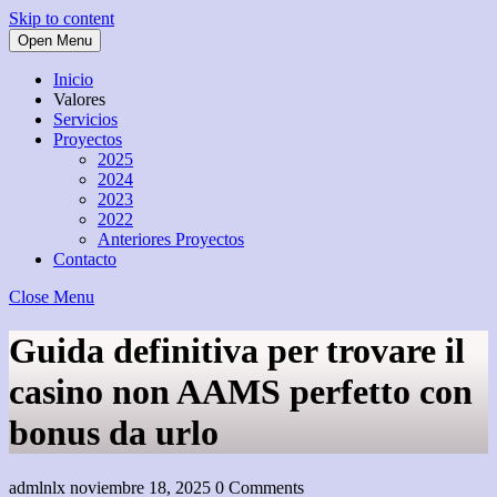
Skip to content
Open Menu
Inicio
Valores
Servicios
Proyectos
2025
2024
2023
2022
Anteriores Proyectos
Contacto
Close Menu
Guida definitiva per trovare il
casino non AAMS perfetto con
bonus da urlo
admlnlx
noviembre 18, 2025
0 Comments