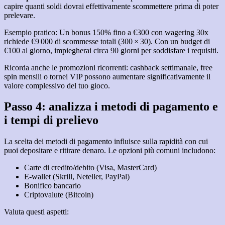
capire quanti soldi dovrai effettivamente scommettere prima di poter
prelevare.
Esempio pratico: Un bonus 150% fino a €300 con wagering 30x
richiede €9 000 di scommesse totali (300 × 30). Con un budget di
€100 al giorno, impiegherai circa 90 giorni per soddisfare i requisiti.
Ricorda anche le promozioni ricorrenti: cashback settimanale, free
spin mensili o tornei VIP possono aumentare significativamente il
valore complessivo del tuo gioco.
Passo 4: analizza i metodi di pagamento e
i tempi di prelievo
La scelta dei metodi di pagamento influisce sulla rapidità con cui
puoi depositare e ritirare denaro. Le opzioni più comuni includono:
Carte di credito/debito (Visa, MasterCard)
E‑wallet (Skrill, Neteller, PayPal)
Bonifico bancario
Criptovalute (Bitcoin)
Valuta questi aspetti: