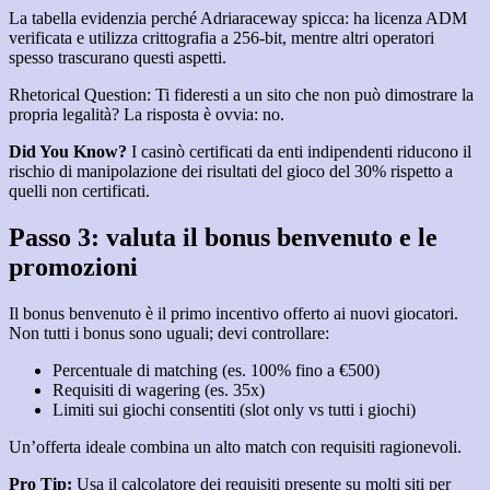
La tabella evidenzia perché Adriaraceway spicca: ha licenza ADM
verificata e utilizza crittografia a 256‑bit, mentre altri operatori
spesso trascurano questi aspetti.
Rhetorical Question: Ti fideresti a un sito che non può dimostrare la
propria legalità? La risposta è ovvia: no.
Did You Know?
I casinò certificati da enti indipendenti riducono il
rischio di manipolazione dei risultati del gioco del 30% rispetto a
quelli non certificati.
Passo 3: valuta il bonus benvenuto e le
promozioni
Il bonus benvenuto è il primo incentivo offerto ai nuovi giocatori.
Non tutti i bonus sono uguali; devi controllare:
Percentuale di matching (es. 100% fino a €500)
Requisiti di wagering (es. 35x)
Limiti sui giochi consentiti (slot only vs tutti i giochi)
Un’offerta ideale combina un alto match con requisiti ragionevoli.
Pro Tip:
Usa il calcolatore dei requisiti presente su molti siti per