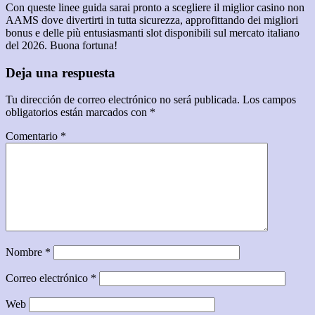
Con queste linee guida sarai pronto a scegliere il miglior casino non
AAMS dove divertirti in tutta sicurezza, approfittando dei migliori
bonus e delle più entusiasmanti slot disponibili sul mercato italiano
del 2026. Buona fortuna!
Deja una respuesta
Tu dirección de correo electrónico no será publicada.
Los campos
obligatorios están marcados con
*
Comentario
*
Nombre
*
Correo electrónico
*
Web