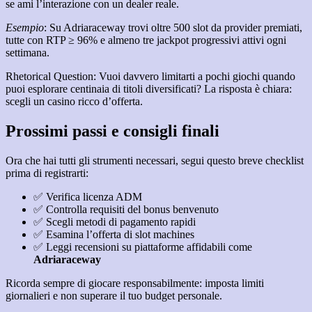
se ami l’interazione con un dealer reale.
Esempio
: Su Adriaraceway trovi oltre 500 slot da provider premiati,
tutte con RTP ≥ 96% e almeno tre jackpot progressivi attivi ogni
settimana.
Rhetorical Question: Vuoi davvero limitarti a pochi giochi quando
puoi esplorare centinaia di titoli diversificati? La risposta è chiara:
scegli un casino ricco d’offerta.
Prossimi passi e consigli finali
Ora che hai tutti gli strumenti necessari, segui questo breve checklist
prima di registrarti:
✅ Verifica licenza ADM
✅ Controlla requisiti del bonus benvenuto
✅ Scegli metodi di pagamento rapidi
✅ Esamina l’offerta di slot machines
✅ Leggi recensioni su piattaforme affidabili come
Adriaraceway
Ricorda sempre di giocare responsabilmente: imposta limiti
giornalieri e non superare il tuo budget personale.