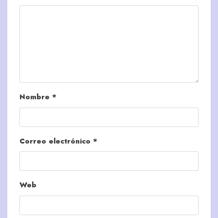
Nombre
*
Correo electrónico
*
Web