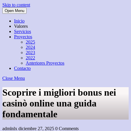
Skip to content
Open Menu
Inicio
Valores
Servicios
Proyectos
2025
2024
2023
2022
Anteriores Proyectos
Contacto
Close Menu
Scoprire i migliori bonus nei
casinò online una guida
fondamentale
admlnlx
diciembre 27, 2025
0 Comments