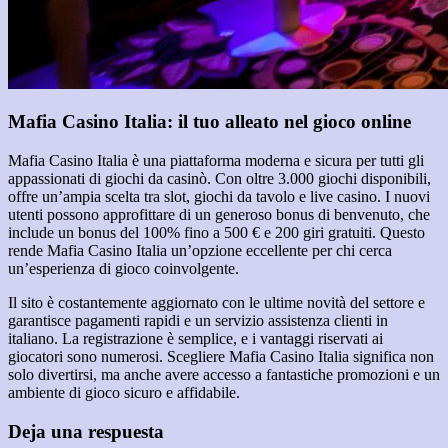
Mafia Casino Italia: il tuo alleato nel gioco online
Mafia Casino Italia è una piattaforma moderna e sicura per tutti gli
appassionati di giochi da casinò. Con oltre 3.000 giochi disponibili,
offre un’ampia scelta tra slot, giochi da tavolo e live casino. I nuovi
utenti possono approfittare di un generoso bonus di benvenuto, che
include un bonus del 100% fino a 500 € e 200 giri gratuiti. Questo
rende Mafia Casino Italia un’opzione eccellente per chi cerca
un’esperienza di gioco coinvolgente.
Il sito è costantemente aggiornato con le ultime novità del settore e
garantisce pagamenti rapidi e un servizio assistenza clienti in
italiano. La registrazione è semplice, e i vantaggi riservati ai
giocatori sono numerosi. Scegliere Mafia Casino Italia significa non
solo divertirsi, ma anche avere accesso a fantastiche promozioni e un
ambiente di gioco sicuro e affidabile.
Deja una respuesta