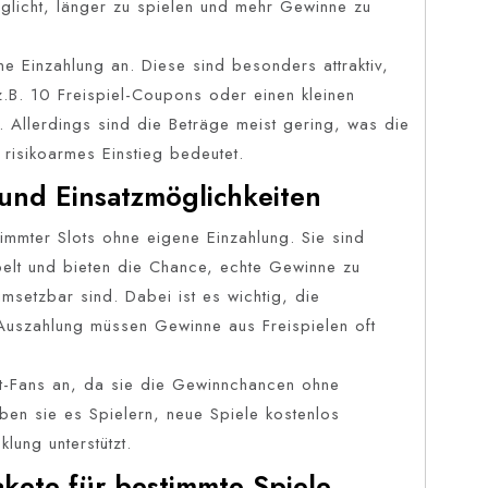
öglicht, länger zu spielen und mehr Gewinne zu
ne Einzahlung an. Diese sind besonders attraktiv,
 z.B. 10 Freispiel-Coupons oder einen kleinen
 Allerdings sind die Beträge meist gering, was die
risikoarmes Einstieg bedeutet.
und Einsatzmöglichkeiten
immter Slots ohne eigene Einzahlung. Sie sind
lt und bieten die Chance, echte Gewinne zu
msetzbar sind. Dabei ist es wichtig, die
Auszahlung müssen Gewinne aus Freispielen oft
lot-Fans an, da sie die Gewinnchancen ohne
uben sie es Spielern, neue Spiele kostenlos
lung unterstützt.
kete für bestimmte Spiele