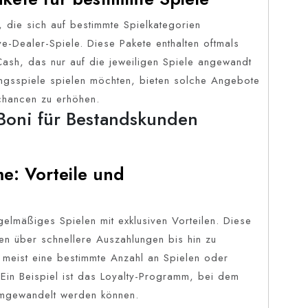
 die sich auf bestimmte Spielkategorien
ve-Dealer-Spiele. Diese Pakete enthalten oftmals
Cash, das nur auf die jeweiligen Spiele angewandt
lingsspiele spielen möchten, bieten solche Angebote
chancen zu erhöhen.
Boni für Bestandskunden
e: Vorteile und
lmäßiges Spielen mit exklusiven Vorteilen. Diese
n über schnellere Auszahlungen bis hin zu
meist eine bestimmte Anzahl an Spielen oder
 Ein Beispiel ist das Loyalty-Programm, bei dem
umgewandelt werden können.