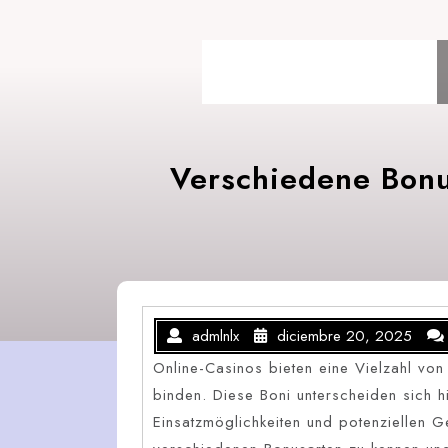
Skip
to
content
Verschiedene Bonu
admlnlx
diciembre 20, 2025
Online-Casinos bieten eine Vielzahl vo
binden. Diese Boni unterscheiden sich hi
Einsatzmöglichkeiten und potenziellen Ge