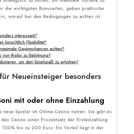
 strategisch zu nutzen, um maximale Vorteile zu
wir die wichtigsten Bonusarten, geben praktische
rn, worauf bei den Bedingungen zu achten ist.
onders interessant?
hinsichtlich Flexibilität?
 maximale Gewinnchancen achten?
s von Risiko zu Belohnung?
binieren, um den Spielspaß zu erhöhen?
für Neueinsteiger besonders
oni mit oder ohne Einzahlung
 neue Spieler im Online-Casino nutzen. Sie gibt es
 das Casino einen Prozentsatz der Ersteinzahlung
r 100% bis zu 200 Euro. Ein Vorteil liegt in der