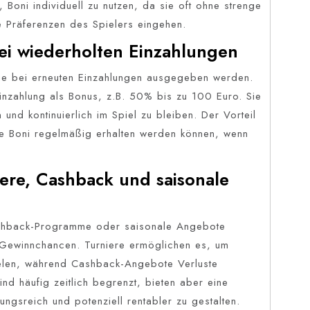
, Boni individuell zu nutzen, da sie oft ohne strenge
Präferenzen des Spielers eingehen.
ei wiederholten Einzahlungen
die bei erneuten Einzahlungen ausgegeben werden.
Einzahlung als Bonus, z.B. 50% bis zu 100 Euro. Sie
und kontinuierlich im Spiel zu bleiben. Der Vorteil
iese Boni regelmäßig erhalten werden können, wenn
iere, Cashback und saisonale
ashback-Programme oder saisonale Angebote
e Gewinnchancen. Turniere ermöglichen es, um
ielen, während Cashback-Angebote Verluste
ind häufig zeitlich begrenzt, bieten aber eine
ungsreich und potenziell rentabler zu gestalten.