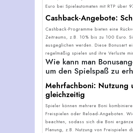
Euro bei Spielautomaten mit RTP über 
Cashback-Angebote: Schu
Cashback-Programme bieten eine Rückver
Zeitraums, z.B. 10% bis zu 100 Euro. Si
ausgeglichen werden. Diese Bonusart eig
regelmäßig spielen und ihre Verluste mi
Wie kann man Bonusange
um den Spielspaß zu er
Mehrfachboni: Nutzung u
gleichzeitig
Spieler können mehrere Boni kombinier
Freispielen oder Reload-Angeboten. Wic
beachten, sodass sich die Boni ergänz
Planung, z.B. Nutzung von Freispielen di