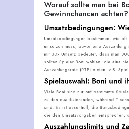
Worauf sollte man bei 
Gewinnchancen achten?
Umsatzbedingungen: Wie m
Umsatzbedingungen bestimmen, wie oft
umsetzen muss, bevor eine Auszahlung m
mit 30x Umsatz bedeutet, dass man 300
sollten Spieler Boni wählen, die eine n
Auszahlungsrate (RTP) bieten, z.B. Spi
Spielauswahl: Boni und i
Viele Boni sind nur auf bestimmte Spiel
zu den qualifizierenden, während Tisch
sind. Es ist essentiell, die Bonusbeding
die den Umsatzvorgaben entsprechen, u
Auszahlungslimits und Ze